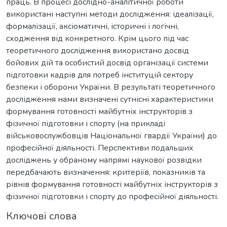
праць. В процесі дослідно-аналітичної роботи
використані наступні методи дослідження: ідеалізації,
формалізації, аксіоматичні, історичні і логічні,
сходження від конкретного. Крім цього під час
теоретичного дослідження використано досвід
бойових дій та особистий досвід організації системи
підготовки кадрів для потреб інституцій сектору
безпеки і оборони України. В результаті теоретичного
дослідження нами визначені сутнісні характеристики
формування готовності майбутніх інструкторів з
фізичної підготовки і спорту (на прикладі
військовослужбовців Національної гвардії України) до
професійної діяльності. Перспективи подальших
досліджень у обраному напрямі наукової розвідки
передбачають визначення: критеріїв, показників та
рівнів формування готовності майбутніх інструкторів з
фізичної підготовки і спорту до професійної діяльності.
Ключові слова