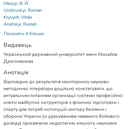
Мазур, В. Й.
Ustilovskyi, Roman
Kryvych, Vitalii
Anatskyi, Ruslan
Показати 4 більше
Видавець
Український державний університет імені Михайла
Драгоманова
Анотація
Відповідно до результатів моніторингу науково-
методичної літератури доцільно констатувати, що
актуальним питанням організації системи професійної
освіти майбутніх інструкторів з фізичної підготовки і
спорту для потреб інституцій сектору безпеки і
оборони України (із урахуванням наявного бойового
досвіду) присвячено недостатню кількість наукових