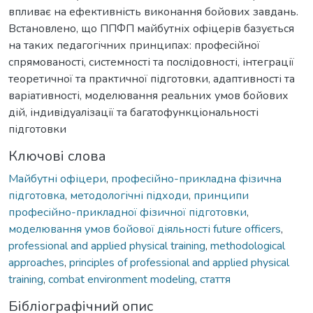
впливає на ефективність виконання бойових завдань.
Встановлено, що ППФП майбутніх офіцерів базується
на таких педагогічних принципах: професійної
спрямованості, системності та послідовності, інтеграції
теоретичної та практичної підготовки, адаптивності та
варіативності, моделювання реальних умов бойових
дій, індивідуалізації та багатофункціональності
підготовки
Ключові слова
Майбутні офіцери
,
професійно-прикладна фізична
підготовка
,
методологічні підходи
,
принципи
професійно-прикладної фізичної підготовки
,
моделювання умов бойової діяльності future officers
,
professional and applied physical training
,
methodological
approaches
,
principles of professional and applied physical
training
,
combat environment modeling
,
стаття
Бібліографічний опис