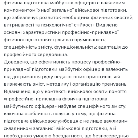
фізична підготовка майбутніх офіцерів є важливим
компонентом їхньої загальної військової підготовки,
що забезпечує розвиток необхідних фізичних якостей,
витривалості та психологічної стійкості. Виділено
основні характеристики професійно-прикладної
фізичної підготовки: цільова спрямованість;
специфічність змісту, функціональність; адаптація до
професійного середовища.
Доведено, що ефективність процесу професійно-
прикладної підготовки майбутніх офіцерів залежить
від дотримання ряду педагогічних принципів, які
визначають зміст, методику і організацію тренувань.
Відзначено, що у контексті військової освіти поняття
«професійно-прикладна фізична підготовка
майбутнього офіцера» набуває специфічного змісту:
ключова особливість полягає у тому, що фізична
підготовка військовослужбовця є не лише важливим
складником загальної військової підготовки, а й
необхідною умовою боєздатності, що безпосередньо