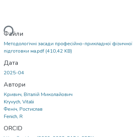
ться...
Файли
Методологічні засади професійно-прикладної фізичної
підготовки ма.pdf
(410,42 KB)
Дата
2025-04
Автори
Кривич, Віталій Миколайович
Kryvych, Vitalii
Феніч, Ростислав
Fenich, R
ORCID