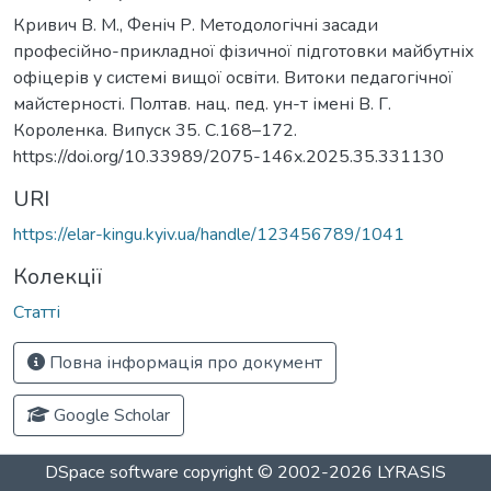
Кривич В. М., Феніч Р. Методологічні засади
професійно-прикладної фізичної підготовки майбутніх
офіцерів у системі вищої освіти. Витоки педагогічної
майстерності. Полтав. нац. пед. ун-т імені В. Г.
Короленка. Випуск 35. С.168–172.
https://doi.org/10.33989/2075-146x.2025.35.331130
URI
https://elar-kingu.kyiv.ua/handle/123456789/1041
Колекції
Статті
Повна інформація про документ
Google Scholar
DSpace software
copyright © 2002-2026
LYRASIS