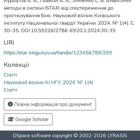
Курбатов А. А., Плаксін А. А., Зінченко С. В. Аналітичні
методи в системі ISTAR: від спостереження до
прогнозування бою. Науковий вісник Київського
інституту Національної гвардії України. 2024. № 1(4). С.
URI
https://elar-kingu.kyiv.ua/handle/123456789/299
Колекції
Статті
Науковий вісник КІ НГУ, 2024‘ № 1(4)
Статті
Повна інформація про документ
Google Scholar
DSpace software
copyright © 2002-2026
LYRASIS