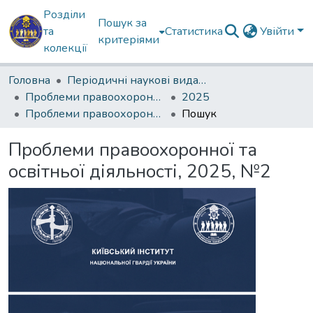
Розділи
Пошук за
та
Статистика
Увійти
критеріями
колекції
Головна
Періодичні наукові видання КІ НГУ
Проблеми правоохоронної та освітньої діяльності
2025
Проблеми правоохоронної та освітньої діяльності, 2025, №2
Пошук
Проблеми правоохоронної та
освітньої діяльності, 2025, №2