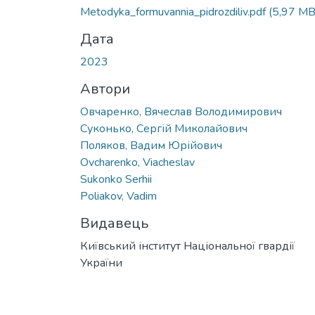
Metodyka_formuvannia_pidrozdiliv.pdf
(5,97 MB
Дата
2023
Автори
Овчаренко, Вячеслав Володимирович
Суконько, Сергій Миколайович
Поляков, Вадим Юрійович
Ovcharenko, Viacheslav
Sukonko Serhii
Poliakov, Vadim
Видавець
Київський інститут Національної гвардії
України