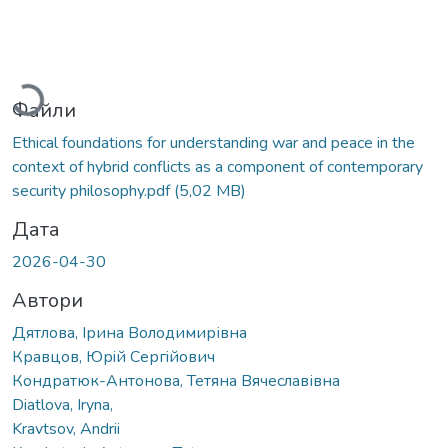
Вантажиться...
Файли
Ethical foundations for understanding war and peace in the
context of hybrid conflicts as a component of contemporary
security philosophy.pdf
(5,02 MB)
Дата
2026-04-30
Автори
Дятлова, Ірина Володимирівна
Кравцов, Юрiй Cергiйович
Кондратюк-Антонова, Тетяна Вячеславівна
Diatlova, Iryna,
Kravtsov, Andrii