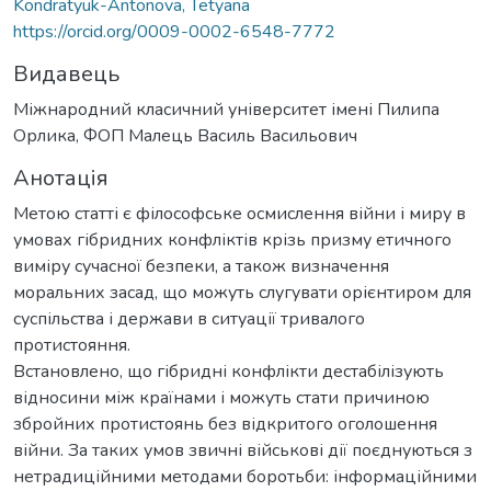
Kondratyuk-Antonova, Tetyana
https://orcid.org/0009-0002-6548-7772
Видавець
Міжнародний класичний університет імені Пилипа
Орлика, ФОП Малець Василь Васильович
Анотація
Метою статті є філософське осмислення війни і миру в
умовах гібридних конфліктів крізь призму етичного
виміру сучасної безпеки, а також визначення
моральних засад, що можуть слугувати орієнтиром для
суспільства і держави в ситуації тривалого
протистояння.
Встановлено, що гібридні конфлікти дестабілізують
відносини між країнами і можуть стати причиною
збройних протистоянь без відкритого оголошення
війни. За таких умов звичні військові дії поєднуються з
нетрадиційними методами боротьби: інформаційними