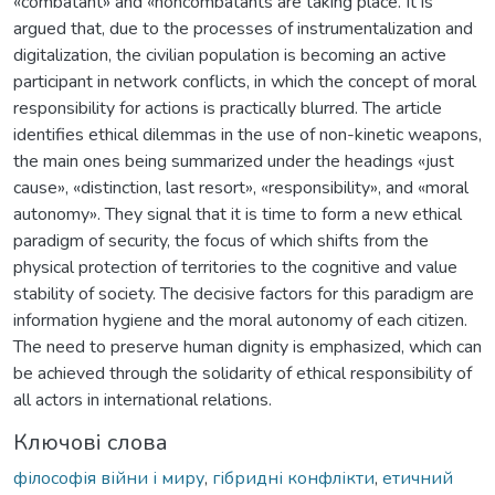
«combatant» and «noncombatants are taking place. It is
argued that, due to the processes of instrumentalization and
digitalization, the civilian population is becoming an active
participant in network conflicts, in which the concept of moral
responsibility for actions is practically blurred. The article
identifies ethical dilemmas in the use of non-kinetic weapons,
the main ones being summarized under the headings «just
cause», «distinction, last resort», «responsibility», and «moral
autonomy». They signal that it is time to form a new ethical
paradigm of security, the focus of which shifts from the
physical protection of territories to the cognitive and value
stability of society. The decisive factors for this paradigm are
information hygiene and the moral autonomy of each citizen.
The need to preserve human dignity is emphasized, which can
be achieved through the solidarity of ethical responsibility of
all actors in international relations.
Ключові слова
філософія війни і миру
,
гібридні конфлікти
,
етичний