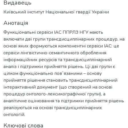
Видавець
Київський інститут Національної гвардії України
Анотація
Функціональні сервіси ІАС ППРЛЗ НГУ мають
включати дві групи трансдисциплінарних процедур, на
основі яких формуються компонентні сервіси ІАС: це
сервіси лінгвістично-семантичного оброблення
інформаційних ресурсів та трансдисциплінарний
аналіз і підтримки прийняття рішень. Ці дві групи є
цілком функціонально пов`язаними – основу
прийняття рішення становить трансдисциплінарний
інтерактивний документ (що створений на основі
процедур онтолого-лексикографічної групи), а
аналітичне оцінювання та підтримки прийняття рішень
реалізуються на основі трансдисциплінарних
онтологій.
Ключові слова