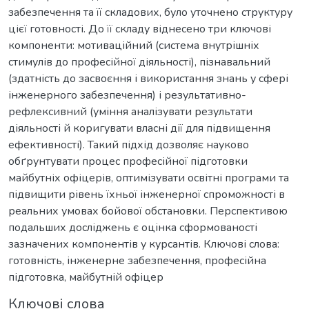
забезпечення та її складових, було уточнено структуру
цієї готовності. До її складу віднесено три ключові
компоненти: мотиваційний (система внутрішніх
стимулів до професійної діяльності), пізнавальний
(здатність до засвоєння і використання знань у сфері
інженерного забезпечення) і результативно-
рефлексивний (уміння аналізувати результати
діяльності й коригувати власні дії для підвищення
ефективності). Такий підхід дозволяє науково
обґрунтувати процес професійної підготовки
майбутніх офіцерів, оптимізувати освітні програми та
підвищити рівень їхньої інженерної спроможності в
реальних умовах бойової обстановки. Перспективою
подальших досліджень є оцінка сформованості
зазначених компонентів у курсантів. Ключові слова:
готовність, інженерне забезпечення, професійна
підготовка, майбутній офіцер
Ключові слова