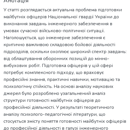
Анотація
У статті розглядається актуальна проблема підготовки
майбутніх офіцерів Національної гвардії України до
виконання завдань інженерного забезпечення в
умовах сучасної військово-політичної ситуації.
Наголошується, що інженерне забезпечення є
критично важливою складовою бойової діяльності
підрозділів, оскільки охоплює широкий спектр завдань:
від облаштування оборонних позицій до мінно-
вибухових робіт. Підготовка офіцерів у цій сфері
потребує комплексного підходу, що враховує
професійні знання, практичні навички, мотивацію та
психологічну стійкість. На основі аналізу наукових
джерел було розроблено узагальнений аналіз
структури готовності майбутніх офіцерів до
професійної діяльності. У результаті теоретичного
аналізу психолого-педагогічної літератури, що
стосується змісту поняття готовності майбутніх офіцерів
до професійної діяльності в галузі інженерного