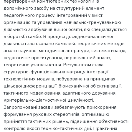
перетворення комп’ютерних технологій із
допоміжного засобу на структурний елемент
педагогічного процесу, інтегрований у зміст,
організацію та управління навчально-тренувальною
діяльністю здобувачів вищої освіти, які спеціалізуються
в боротьбі самбо. В процесі дослідно-аналітичної
діяльності застосовано комплекс теоретичних методів:
аналіз науково-методичної літератури, систематизація,
педагогічне проєктування, порівняльний аналіз,
теоретичне узагальнення. Результатом стала
структурно-функціональна матриця інтеграції
технологічних модулів, побудована на принципах
цільової диференціації, біомеханічної об'єктивізації,
тактичного моделювання, адаптивного дозування,
критеріально-діагностичної циклічності.
Запропоновані засади забезпечують прискорення
формування рухових стереотипів, оптимізацію
прийняття тактичних рішень, підвищення об'єктивності
контролю якості техніко-тактичних дій. Практична