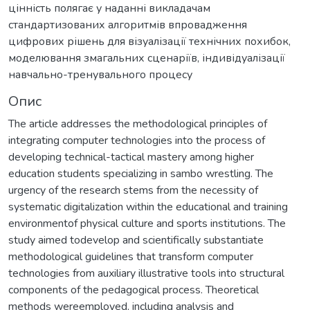
цінність полягає у наданні викладачам
стандартизованих алгоритмів впровадження
цифрових рішень для візуалізації технічних похибок,
моделювання змагальних сценаріїв, індивідуалізації
навчально-тренувального процесу
Опис
The article addresses the methodological principles of
integrating computer technologies into the process of
developing technical-tactical mastery among higher
education students specializing in sambo wrestling. The
urgency of the research stems from the necessity of
systematic digitalization within the educational and training
environmentof physical culture and sports institutions. The
study aimed todevelop and scientifically substantiate
methodological guidelines that transform computer
technologies from auxiliary illustrative tools into structural
components of the pedagogical process. Theoretical
methods wereemployed, including analysis and