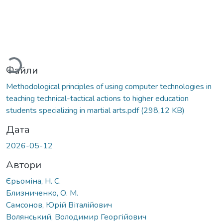
Вантажиться...
Файли
Methodological principles of using computer technologies in
teaching technical-tactical actions to higher education
students specializing in martial arts.pdf
(298,12 KB)
Дата
2026-05-12
Автори
Єрьоміна, Н. С.
Близниченко, О. М.
Самсонов, Юрій Віталійович
Волянський, Володимир Георгійович