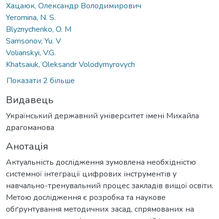
Хацаюк, Олександр Володимирович
Yeromina, N. S.
Blyznychenko, O. M
Samsonov, Yu. V
Volianskyi, V.G.
Khatsaiuk, Oleksandr Volodymyrovych
Показати 2 більше
Видавець
Український державний університет імені Михайла
драгоманова
Анотація
Актуальність дослідження зумовлена необхідністю
системної інтеграції цифрових інструментів у
навчально-тренувальний процес закладів вищої освіти.
Метою дослідження є розробка та наукове
обґрунтування методичних засад, спрямованих на