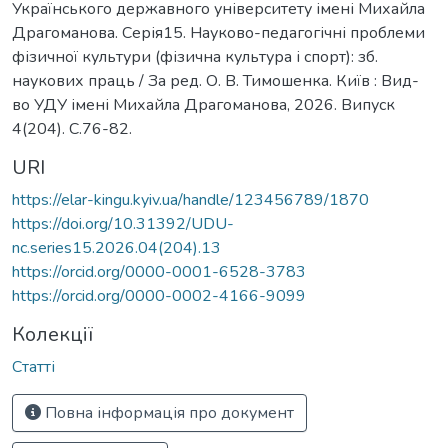
Українського державного університету імені Михайла
Драгоманова. Серія15. Науково-педагогічні проблеми
фізичної культури (фізична культура і спорт): зб.
наукових праць / За ред. О. В. Тимошенка. Київ : Вид-
во УДУ імені Михайла Драгоманова, 2026. Випуск
4(204). C.76-82.
URI
https://elar-kingu.kyiv.ua/handle/123456789/1870
https://doi.org/10.31392/UDU-
nc.series15.2026.04(204).13
https://orcid.org/0000-0001-6528-3783
https://orcid.org/0000-0002-4166-9099
Колекції
Статті
Повна інформація про документ