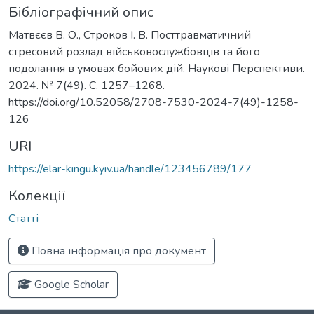
Бібліографічний опис
Матвєєв В. О., Строков І. В. Посттравматичний
стресовий розлад військовослужбовців та його
подолання в умовах бойових дій. Наукові Перспективи.
2024. № 7(49). С. 1257–1268.
https://doi.org/10.52058/2708-7530-2024-7(49)-1258-
126
URI
https://elar-kingu.kyiv.ua/handle/123456789/177
Колекції
Статті
Повна інформація про документ
Google Scholar