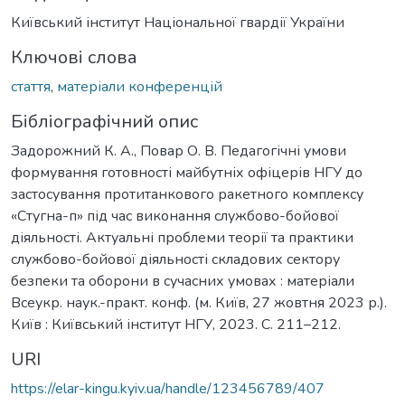
Київський інститут Національної гвардії України
Ключові слова
стаття
,
матеріали конференцій
Бібліографічний опис
Задорожний К. А., Повар О. В. Педагогічні умови
формування готовності майбутніх офіцерів НГУ до
застосування протитанкового ракетного комплексу
«Стугна-п» під час виконання службово-бойової
діяльності. Актуальні проблеми теорії та практики
службово-бойової діяльності складових сектору
безпеки та оборони в сучасних умовах : матеріали
Всеукр. наук.-практ. конф. (м. Київ, 27 жовтня 2023 р.).
Київ : Київський інститут НГУ, 2023. С. 211–212.
URI
https://elar-kingu.kyiv.ua/handle/123456789/407