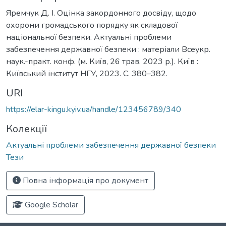
Яремчук Д. І. Оцінка закордонного досвіду, щодо
охорони громадського порядку як складової
національної безпеки. Актуальні проблеми
забезпечення державної безпеки : матеріали Всеукр.
наук.-практ. конф. (м. Київ, 26 трав. 2023 р.). Київ :
Київський інститут НГУ, 2023. С. 380–382.
URI
https://elar-kingu.kyiv.ua/handle/123456789/340
Колекції
Актуальні проблеми забезпечення державної безпеки
Тези
Повна інформація про документ
Google Scholar