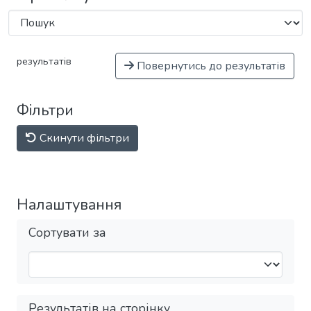
результатів
Повернутись до результатів
Фільтри
Скинути фільтри
Налаштування
Сортувати за
Результатів на сторінку