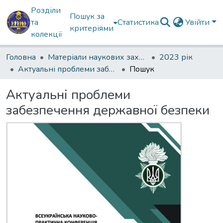
Розділи
Пошук за
та
Статистика
Увійти
критеріями
колекції
Головна
Матеріали наукових заходів
2023 рік
Актуальні проблеми забезпечення державної безпеки
Пошук
Актуальні проблеми
забезпечення державної безпеки