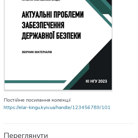
Постійне посилання колекції
https://elar-kingu.kyiv.ua/handle/123456789/101
Переглянути