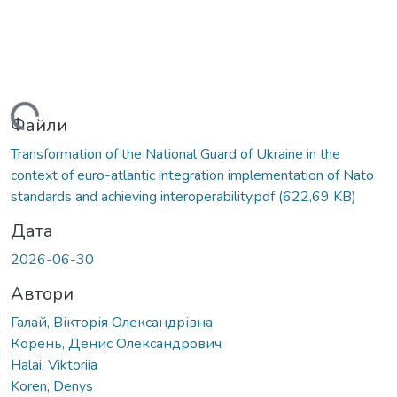
житься...
Файли
Transformation of the National Guard of Ukraine in the
context of euro-atlantic integration implementation of Nato
standards and achieving interoperability.pdf
(622,69 KB)
Дата
2026-06-30
Автори
Галай, Вікторія Олександрівна
Корень, Денис Олександрович
Halai, Viktoriia
Koren, Denys