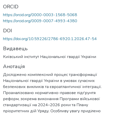
ORCID
https://orcid.org/0000-0003-1568-5068
https://orcid.org/0009-0007-4993-4380
DOI
https://doi.org/10.59226/2786-6920.1.2026.47-54
Видавець
Київський інститут Національної гвардії України
Анотація
Досліджено комплексний процес трансформації
Національної гвардії України в умовах сучасних
безпекових викликів та євроатлантичної інтеграції.
Проаналізовано нормативно-правове підґрунтя
реформ, зокрема виконання Програми військової
стандартизації на 2024–2026 роки та Плану
пріоритетних дій Уряду. Особливу увагу приділено