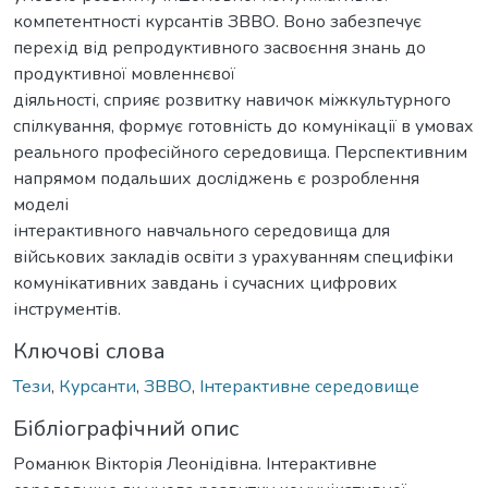
компетентності курсантів ЗВВО. Воно забезпечує
перехід від репродуктивного засвоєння знань до
продуктивної мовленнєвої
діяльності, сприяє розвитку навичок міжкультурного
спілкування, формує готовність до комунікації в умовах
реального професійного середовища. Перспективним
напрямом подальших досліджень є розроблення
моделі
інтерактивного навчального середовища для
військових закладів освіти з урахуванням специфіки
комунікативних завдань і сучасних цифрових
інструментів.
Ключові слова
Тези
,
Курсанти
,
ЗВВО
,
Інтерактивне середовище
Бібліографічний опис
Романюк Вікторія Леонідівна. Інтерактивне