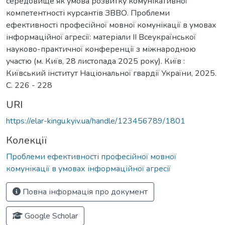
середовище як умова розвитку комунікативної
компетентності курсантів ЗВВО. Проблеми
ефективності професійної мовної комунікації в умовах
інформаційної агресії: матеріали ІІ Всеукраїнської
науково-практичної конференції з міжнародною
участю (м. Київ, 28 листопада 2025 року). Київ :
Київський інститут Національної гвардії України, 2025.
C. 226 - 228
URI
https://elar-kingu.kyiv.ua/handle/123456789/1801
Колекції
Проблеми ефективності професійної мовної
комунікації в умовах інформаційної агресії
Повна інформація про документ
Google Scholar