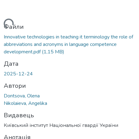
иться...
Файли
Innovative technologies in teaching it terminology the role of
abbreviations and acronyms in language competence
development.pdf
(1,15 MB)
Дата
2025-12-24
Автори
Dontsova, Olena
Nikolaieva, Angelika
Видавець
Київський інститут Національної гвардії України
Анотація