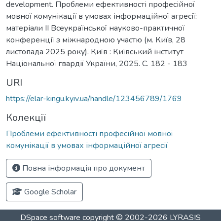
development. Проблеми ефективності професійної
мовної комунікації в умовах інформаційної агресії:
матеріали ІІ Всеукраїнської науково-практичної
конференції з міжнародною участю (м. Київ, 28
листопада 2025 року). Київ : Київський інститут
Національної гвардії України, 2025. C. 182 - 183
URI
https://elar-kingu.kyiv.ua/handle/123456789/1769
Колекції
Проблеми ефективності професійної мовної
комунікації в умовах інформаційної агресії
Повна інформація про документ
Google Scholar
DSpace software
copyright © 2002-2026
LYRASIS