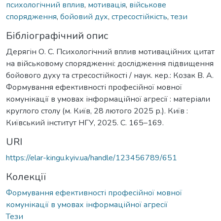
психологічний вплив
,
мотивація
,
військове
спорядження
,
бойовий дух
,
стресостійкість
,
тези
Бібліографічний опис
Дерягін О. С. Психологічний вплив мотиваційних цитат
на військовому спорядженні: дослідження підвищення
бойового духу та стресостійкості / наук. кер.: Козак В. А.
Формування ефективності професійної мовної
комунікації в умовах інформаційної агресії : матеріали
круглого столу (м. Київ, 28 лютого 2025 р.). Київ :
Київський інститут НГУ, 2025. C. 165–169.
URI
https://elar-kingu.kyiv.ua/handle/123456789/651
Колекції
Формування ефективності професійної мовної
комунікації в умовах інформаційної агресії
Тези