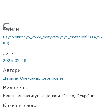
Вантажиться...
Файли
Psyholohichnyiy_vplyv_motyvatsiynyh_tsytat.pdf
(314,88
KB)
Дата
2025-02-28
Автори
Дерягін, Олександр Сергійович
Видавець
Київський інститут Національної гвардії України
Ключові слова