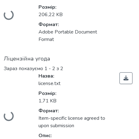
Розмір:
Вантажиться...
206,22 KB
Формат:
Adobe Portable Document
Format
Ліцензійна угода
Зараз показуємо
1 - 2 з 2
Назва:
license.txt
Розмір:
1,71 KB
Формат:
Вантажиться...
Item-specific license agreed to
upon submission
Опис: