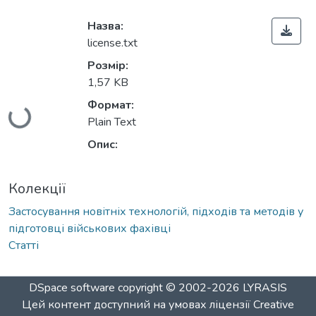
Назва:
license.txt
Розмір:
1,57 KB
Формат:
Вантажиться...
Plain Text
Опис:
Колекції
Застосування новітніх технологій, підходів та методів у
підготовці військових фахівці
Статті
DSpace software
copyright © 2002-2026
LYRASIS
Цей контент доступний на умовах ліцензії
Creative