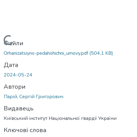
Вантажиться...
Файли
Orhanizatsiyno-pedahohichni_umovy.pdf
(504,1 KB)
Дата
2024-05-24
Автори
Парій, Сергій Григорович
Видавець
Київський інститут Національної гвардії України
Ключові слова