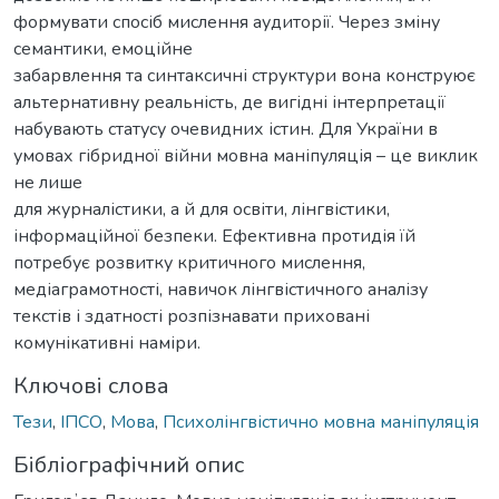
формувати спосіб мислення аудиторії. Через зміну
семантики, емоційне
забарвлення та синтаксичні структури вона конструює
альтернативну реальність, де вигідні інтерпретації
набувають статусу очевидних істин. Для України в
умовах гібридної війни мовна маніпуляція – це виклик
не лише
для журналістики, а й для освіти, лінгвістики,
інформаційної безпеки. Ефективна протидія їй
потребує розвитку критичного мислення,
медіаграмотності, навичок лінгвістичного аналізу
текстів і здатності розпізнавати приховані
комунікативні наміри.
Ключові слова
Тези
,
ІПСО
,
Мова
,
Психолінгвістично мовна маніпуляція
Бібліографічний опис