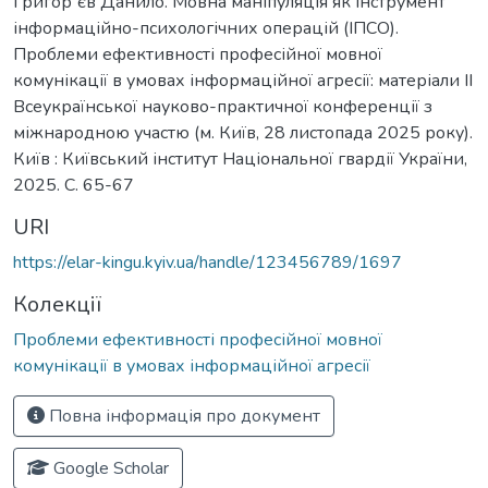
Григорʼєв Данило. Мовна маніпуляція як інструмент
інформаційно-психологічних операцій (ІПСО).
Проблеми ефективності професійної мовної
комунікації в умовах інформаційної агресії: матеріали ІІ
Всеукраїнської науково-практичної конференції з
міжнародною участю (м. Київ, 28 листопада 2025 року).
Київ : Київський інститут Національної гвардії України,
2025. C. 65-67
URI
https://elar-kingu.kyiv.ua/handle/123456789/1697
Колекції
Проблеми ефективності професійної мовної
комунікації в умовах інформаційної агресії
Повна інформація про документ
Google Scholar