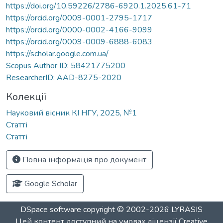
https://doi.org/10.59226/2786-6920.1.2025.61-71
https://orcid.org/0009-0001-2795-1717
https://orcid.org/0000-0002-4166-9099
https://orcid.org/0009-0009-6888-6083
https://scholar.google.com.ua/
Scopus Author ID: 58421775200
ResearcherID: AAD-8275-2020
Колекції
Науковий вісник КІ НГУ, 2025, №1
Статті
Статті
Повна інформація про документ
Google Scholar
DSpace software
copyright © 2002-2026
LYRASIS
Цей контент доступний на умовах ліцензії
Creative