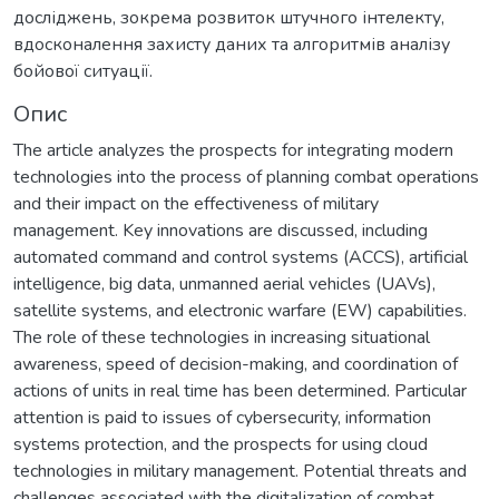
досліджень, зокрема розвиток штучного інтелекту,
вдосконалення захисту даних та алгоритмів аналізу
бойової ситуації.
Опис
The article analyzes the prospects for integrating modern
technologies into the process of planning combat operations
and their impact on the effectiveness of military
management. Key innovations are discussed, including
automated command and control systems (ACCS), artificial
intelligence, big data, unmanned aerial vehicles (UAVs),
satellite systems, and electronic warfare (EW) capabilities.
The role of these technologies in increasing situational
awareness, speed of decision-making, and coordination of
actions of units in real time has been determined. Particular
attention is paid to issues of cybersecurity, information
systems protection, and the prospects for using cloud
technologies in military management. Potential threats and
challenges associated with the digitalization of combat