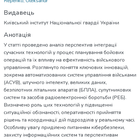
Repenko, Oleksandr
Видавець
Київський інститут Національної гвардії України
Анотація
У статті проведено аналіз перспектив інтеграції
сучасних технологій у процес планування бойових
операцій та їх впливу на ефективність військового
управління. Розглянуто поняття ключових інновацій,
зокрема автоматизованих систем управління військами
(АСУВ), штучного інтелекту, великих даних,
безпілотних літальних апаратів (БПЛА), супутникових
систем та засобів радіоелектронної боротьби (РЕБ).
Визначено роль цих технологій у підвищенні
ситуаційної обізнаності, оперативності прийняття
рішень та координації дій підрозділів у реальному часі.
Особливу увагу приділено питанням кібербезпеки,
захисту інформаційних систем та перспективам