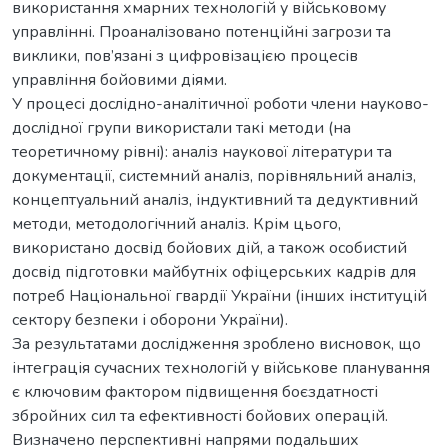
використання хмарних технологій у військовому
управлінні. Проаналізовано потенційні загрози та
виклики, пов’язані з цифровізацією процесів
управління бойовими діями.
У процесі дослідно-аналітичної роботи члени науково-
дослідної групи використали такі методи (на
теоретичному рівні): аналіз наукової літератури та
документації, системний аналіз, порівняльний аналіз,
концептуальний аналіз, індуктивний та дедуктивний
методи, методологічний аналіз. Крім цього,
використано досвід бойових дій, а також особистий
досвід підготовки майбутніх офіцерських кадрів для
потреб Національної гвардії України (інших інституцій
сектору безпеки і оборони України).
За результатами дослідження зроблено висновок, що
інтеграція сучасних технологій у військове планування
є ключовим фактором підвищення боєздатності
збройних сил та ефективності бойових операцій.
Визначено перспективні напрями подальших