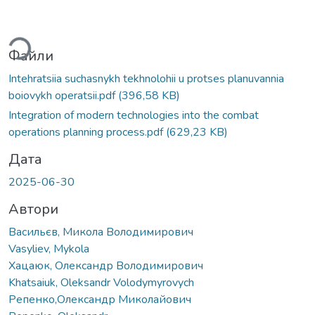
Вантажиться...
Файли
Intehratsiia suchasnykh tekhnolohii u protses planuvannia
boiovykh operatsii.pdf
(396,58 KB)
Integration of modern technologies into the combat
operations planning process.pdf
(629,23 KB)
Дата
2025-06-30
Автори
Васильєв, Микола Володимирович
Vasyliev, Mykola
Хацаюк, Олександр Володимирович
Khatsaiuk, Oleksandr Volodymyrovych
Репенко,Олександр Миколайович