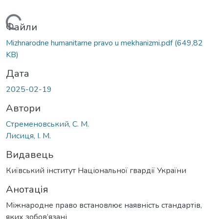
Вантажиться...
Файли
Mizhnarodne humanitarne pravo u mekhanizmi.pdf
(649,82
KB)
Дата
2025-02-19
Автори
Стременовський, С. М.
Лисиця, І. М.
Видавець
Київський інститут Національної гвардії України
Анотація
Міжнародне право встановлює наявність стандартів,
яких зобов’язані