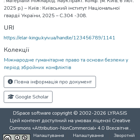
: матеріали Міжнарод. наук.практ. конф. (м. Київ, 6 лют.
2025 р.) – Київ : Київський інститут Національної
гвардії України, 2025 – С.304 -308.
URI
https://elar-kingu.kyiv.ua/handle/123456789/1141
Колекції
Міжнародне гуманітарне право та основи безпеки у
період збройних конфліктів
Повна інформація про документ
Google Scholar
DSpace software
copyright © 2002-2026
LYRASIS
Цей контент доступний на умовах ліцензії
Creative
Commons «Attribution-NonCommercial» 4.0 Всесвітня
.
Налаштування
Налаштування
Зворотній