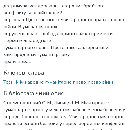
дотримуватися держави - сторони збройного
конфлікту та їх військовий
персонал. Цією частиною міжнародного права є право
війни. В умовах масових
порушень прав і свобод людини важко прийняти
норми міжнародного
гуманітарного права. Проте іншої альтернативи
міжнародному гуманітарному
праву немає
Ключові слова
Тези
,
Міжнародне гуманітарне право
,
право війни
Бібліографічний опис
Стременовський С. М., Лисиця І. М. Міжнародне
гуманітарне право у механізмі забезпечення безпеки у
період збройного конфлікту. Міжнародне гуманітарне
право та основи безпеки у період збройних конфліктів