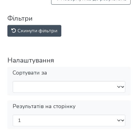
Фільтри
Скинути фільтри
Налаштування
Сортувати за
Результатів на сторінку