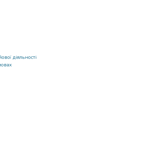
ової діяльності
мовах