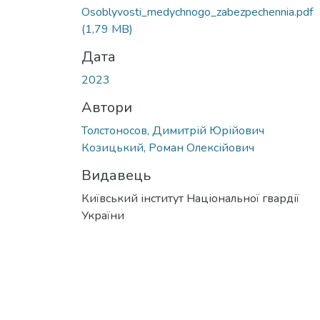
Osoblyvosti_medychnogo_zabezpechennia.pdf
(1,79 MB)
Дата
2023
Автори
Толстоносов, Димитрій Юрійович
Козицький, Роман Олексійович
Видавець
Київський інститут Національної гвардії
України