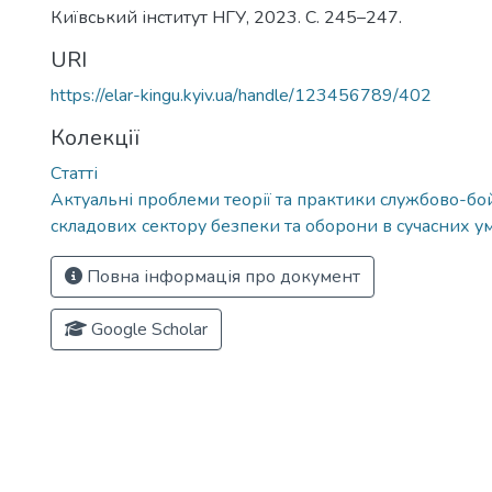
Київський інститут НГУ, 2023. С. 245–247.
URI
https://elar-kingu.kyiv.ua/handle/123456789/402
Колекції
Статті
Актуальні проблеми теорії та практики службово-бой
складових сектору безпеки та оборони в сучасних у
Повна інформація про документ
Google Scholar