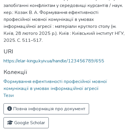
запобіганні конфліктам у середовищі курсантів / наук.
кер.: Козак В. А. Формування ефективності
професійної мовної комунікації в умовах
інформаційної агресії : матеріали круглого столу (м.
Київ, 28 лютого 2025 р.). Київ : Київський інститут НГУ,
2025. C. 511–517.
URI
https://elar-kingu.kyiv.ua/handle/123456789/655
Колекції
Формування ефективності професійної мовної
комунікації в умовах інформаційної агресії
Тези
Повна інформація про документ
Google Scholar