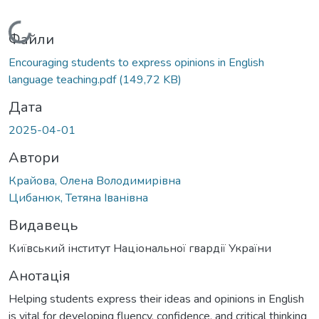
Вантажиться...
Файли
Encouraging students to express opinions in English
language teaching.pdf
(149,72 KB)
Дата
2025-04-01
Автори
Крайова, Олена Володимирівна
Цибанюк, Тетяна Іванівна
Видавець
Київський інститут Національної гвардії України
Анотація
Helping students express their ideas and opinions in English
is vital for developing fluency, confidence, and critical thinking