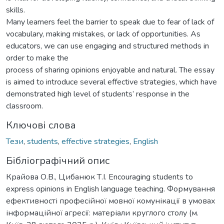
skills.
Many learners feel the barrier to speak due to fear of lack of
vocabulary, making mistakes, or lack of opportunities. As
educators, we can use engaging and structured methods in
order to make the
process of sharing opinions enjoyable and natural. The essay
is aimed to introduce several effective strategies, which have
demonstrated high level of students’ response in the
classroom.
Ключові слова
Тези
,
students
,
effective strategies
,
English
Бібліографічний опис
Крайова О.В., Цибанюк Т.І. Encouraging students to
express opinions in English language teaching. Формування
ефективності професійної мовної комунікації в умовах
інформаційної агресії: матеріали круглого столу (м.