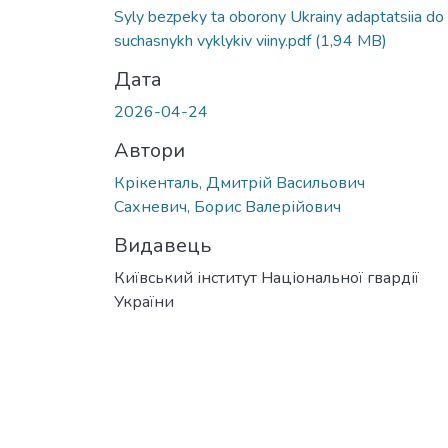
Вантажиться...
Syly bezpeky ta oborony Ukrainy adaptatsiia do
suchasnykh vyklykiv viiny.pdf
(1,94 MB)
Дата
2026-04-24
Автори
Крікенталь, Дмитрій Васильович
Сахневич, Борис Валерійович
Видавець
Київський інститут Національної гвардії
України