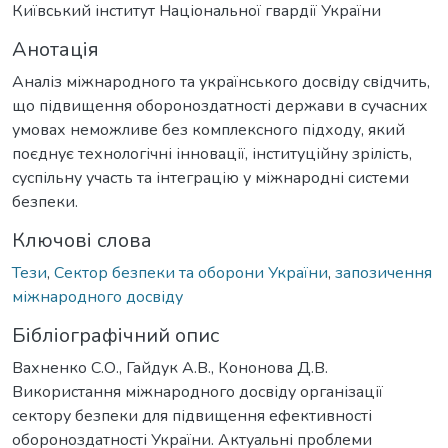
Київський інститут Національної гвардії України
Анотація
Аналіз міжнародного та українського досвіду свідчить,
що підвищення обороноздатності держави в сучасних
умовах неможливе без комплексного підходу, який
поєднує технологічні інновації, інституційну зрілість,
суспільну участь та інтеграцію у міжнародні системи
безпеки.
Ключові слова
Тези
,
Сектор безпеки та оборони України
,
запозичення
міжнародного досвіду
Бібліографічний опис
Вахненко С.О., Гайдук А.В., Кононова Д.В.
Використання міжнародного досвіду організації
сектору безпеки для підвищення ефективності
обороноздатності України. Актуальні проблеми