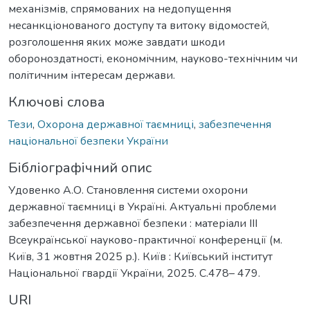
механізмів, спрямованих на недопущення
несанкціонованого доступу та витоку відомостей,
розголошення яких може завдати шкоди
обороноздатності, економічним, науково-технічним чи
політичним інтересам держави.
Ключові слова
Тези
,
Охорона державної таємниці
,
забезпечення
національної безпеки України
Бібліографічний опис
Удовенко А.О. Становлення системи охорони
державної таємниці в Україні. Актуальні проблеми
забезпечення державної безпеки : матеріали ІІІ
Всеукраїнської науково-практичної конференції (м.
Київ, 31 жовтня 2025 р.). Київ : Київський інститут
Національної гвардії України, 2025. С.478– 479.
URI