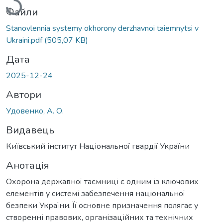
Файли
Stanovlennia systemy okhorony derzhavnoi taiemnytsi v
Ukraini.pdf
(505,07 KB)
Дата
2025-12-24
Автори
Удовенко, А. О.
Видавець
Київський інститут Національної гвардії України
Анотація
Охорона державної таємниці є одним із ключових
елементів у системі забезпечення національної
безпеки України. Її основне призначення полягає у
створенні правових, організаційних та технічних