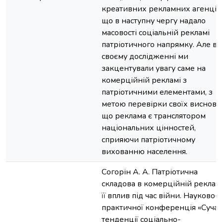
креативних рекламних агенцій
що в наступну чергу надало
масовості соціальній рекламі
патріотичного напрямку. Але в
своєму дослідженні ми
закцентували увагу саме на
комерційній рекламі з
патріотичними елементами, з
метою перевірки своїх висновкі
що реклама є транслятором
національних цінностей,
сприяючи патріотичному
вихованню населення.
Согорін А. А. Патріотична
складова в комерційній рекламі
її вплив під час війни. Науково-
практичної конференція «Сучас
тенденції соціально-