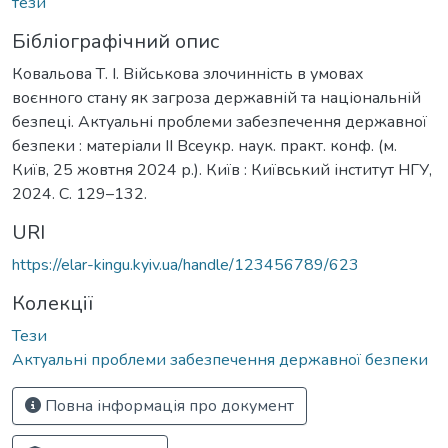
тези
Бібліографічний опис
Ковальова Т. І. Військова злочинність в умовах
воєнного стану як загроза державній та національній
безпеці. Актуальні проблеми забезпечення державної
безпеки : матеріали ІІ Всеукр. наук. практ. конф. (м.
Київ, 25 жовтня 2024 р.). Київ : Київський інститут НГУ,
2024. С. 129–132.
URI
https://elar-kingu.kyiv.ua/handle/123456789/623
Колекції
Тези
Актуальні проблеми забезпечення державної безпеки
Повна інформація про документ