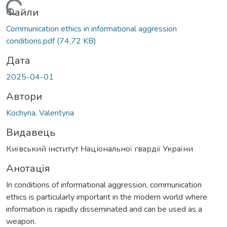
Вантажиться...
Файли
Communication ethics in informational aggression
conditions.pdf
(74,72 KB)
Дата
2025-04-01
Автори
Kochyna, Valentyna
Видавець
Київський інститут Національної гвардії України
Анотація
In conditions of informational aggression, communication
ethics is particularly important in the modern world where
information is rapidly disseminated and can be used as a
weapon.