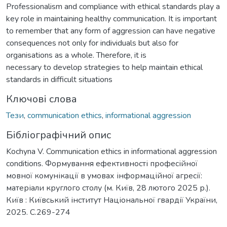
Professionalism and compliance with ethical standards play a
key role in maintaining healthy communication. It is important
to remember that any form of aggression can have negative
consequences not only for individuals but also for
organisations as a whole. Therefore, it is
necessary to develop strategies to help maintain ethical
standards in difficult situations
Ключові слова
Тези
,
communication ethics
,
informational aggression
Бібліографічний опис
Kochyna V. Communication ethics in informational aggression
conditions. Формування ефективності професійної
мовної комунікації в умовах інформаційної агресії:
матеріали круглого столу (м. Київ, 28 лютого 2025 р.).
Київ : Київський інститут Національної гвардії України,
2025. С.269-274