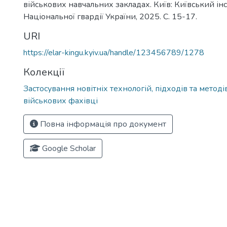
військових навчальних закладах. Київ: Київський інс
Національної гвардії України, 2025. С. 15-17.
URI
https://elar-kingu.kyiv.ua/handle/123456789/1278
Колекції
Застосування новітніх технологій, підходів та методі
військових фахівці
Повна інформація про документ
Google Scholar