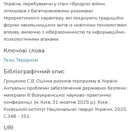
Україна, перебуваючи у стані гібридної війни,
зіткнулася з багаторівневими ризиками
терористичного характеру, які поєднують традиційні
форми насильницьких актів із новітніми технологіями
впливу, включно з кіберзлочинністю та інформаційно-
психологічними атаками.
Ключові слова
Тези
,
Тероризм
Бібліографічний опис
Гриценко С.В. Оцінка ризиків тероризму в Україні.
Актуальні проблеми забезпечення державної безпеки :
матеріали ІІІ Всеукраїнської науково-практичної
конференції (м. Київ, 31 жовтня 2025 р.). Київ :
Київський інститут Національної гвардії України, 2025.
С.348 - 351.
URI