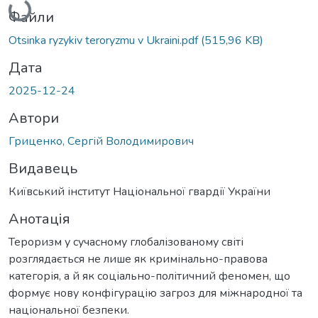
Файли
Otsinka ryzykiv teroryzmu v Ukraini.pdf
(515,96 KB)
Дата
2025-12-24
Автори
Гриценко, Сергій Володимирович
Видавець
Київський інститут Національної гвардії України
Анотація
Тероризм у сучасному глобалізованому світі
розглядається не лише як кримінально-правова
категорія, а й як соціально-політичний феномен, що
формує нову конфігурацію загроз для міжнародної та
національної безпеки.