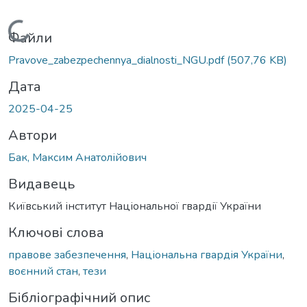
Вантажиться...
Файли
Pravove_zabezpechennya_dialnosti_NGU.pdf
(507,76 KB)
Дата
2025-04-25
Автори
Бак, Максим Анатолійович
Видавець
Київський інститут Національної гвардії України
Ключові слова
правове забезпечення
,
Національна гвардія України
,
воєнний стан
,
тези
Бібліографічний опис