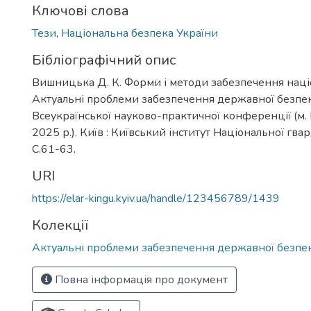
Ключові слова
Тези
,
Національна безпека України
Бібліографічний опис
Вишницька Д. К. Форми і методи забезпечення наці
Актуальні проблеми забезпечення державної безпеки 
Всеукраїнської науково-практичної конференції (м. 
2025 р.). Київ : Київський інститут Національної гвар
С.61-63.
URI
https://elar-kingu.kyiv.ua/handle/123456789/1439
Колекції
Актуальні проблеми забезпечення державної безпе
Повна інформація про документ