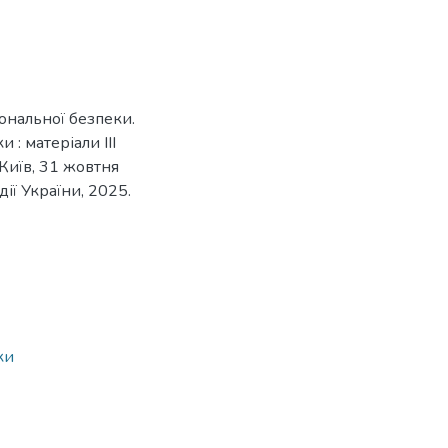
ональної безпеки.
: матеріали ІІІ
Київ, 31 жовтня
дії України, 2025.
ки