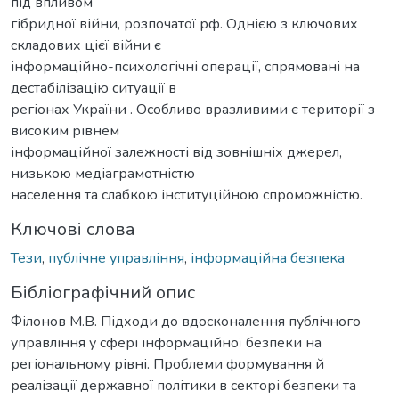
під впливом
гібридної війни, розпочатої рф. Однією з ключових
складових цієї війни є
інформаційно-психологічні операції, спрямовані на
дестабілізацію ситуації в
регіонах України . Особливо вразливими є території з
високим рівнем
інформаційної залежності від зовнішніх джерел,
низькою медіаграмотністю
населення та слабкою інституційною спроможністю.
Ключові слова
Тези
,
публічне управління
,
інформаційна безпека
Бібліографічний опис
Філонов М.В. Підходи до вдосконалення публічного
управління у сфері інформаційної безпеки на
регіональному рівні. Проблеми формування й
реалізації державної політики в секторі безпеки та