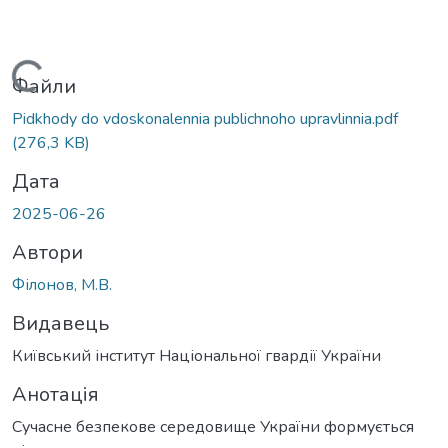
Вантажиться...
Файли
Pidkhody do vdoskonalennia publichnoho upravlinnia.pdf
(276,3 KB)
Дата
2025-06-26
Автори
Філонов, М.В.
Видавець
Київський інститут Національної гвардії України
Анотація
Сучасне безпекове середовище України формується