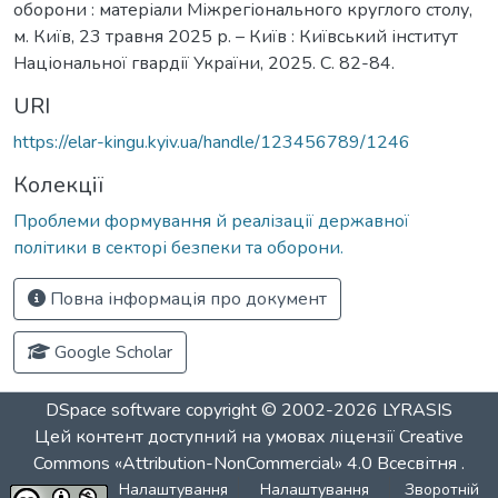
оборони : матеріали Міжрегіонального круглого столу,
м. Київ, 23 травня 2025 р. – Київ : Київський інститут
Національної гвардії України, 2025. С. 82-84.
URI
https://elar-kingu.kyiv.ua/handle/123456789/1246
Колекції
Проблеми формування й реалізації державної
політики в секторі безпеки та оборони.
Повна інформація про документ
Google Scholar
DSpace software
copyright © 2002-2026
LYRASIS
Цей контент доступний на умовах ліцензії
Creative
Commons «Attribution-NonCommercial» 4.0 Всесвітня
.
Налаштування
Налаштування
Зворотній