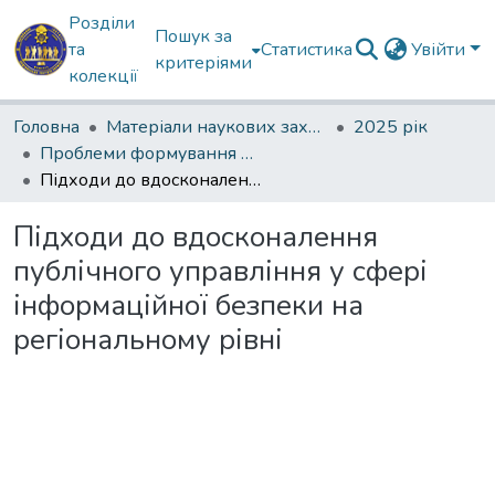
Розділи
Пошук за
та
Статистика
Увійти
критеріями
колекції
Головна
Матеріали наукових заходів
2025 рік
Проблеми формування й реалізації державної політики в секторі безпеки та оборони.
Підходи до вдосконалення публічного управління у сфері інформаційної безпеки на регіональному рівні
Підходи до вдосконалення
публічного управління у сфері
інформаційної безпеки на
регіональному рівні