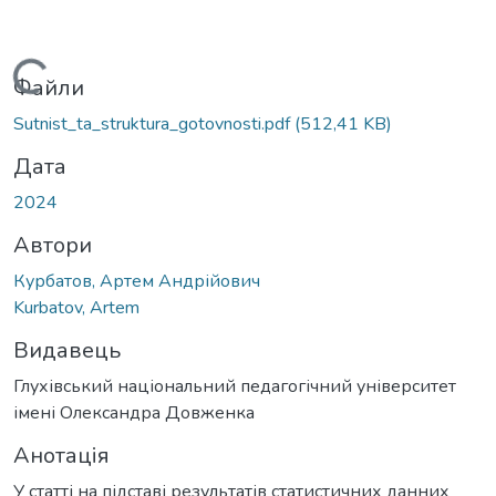
Вантажиться...
Файли
Sutnist_ta_struktura_gotovnosti.pdf
(512,41 KB)
Дата
2024
Автори
Курбатов, Артем Андрійович
Kurbatov, Artem
Видавець
Глухівський національний педагогічний університет
імені Олександра Довженка
Анотація
У статті на підставі результатів статистичних данних