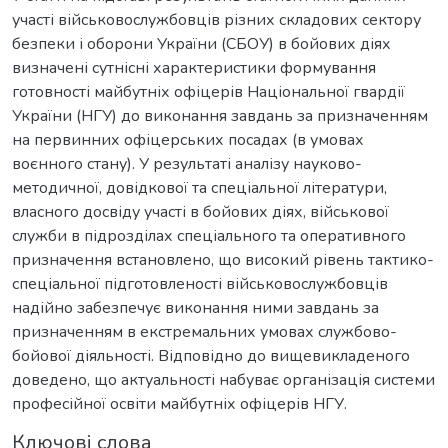
участі військовослужбовців різних складових сектору
безпеки і оборони України (СБОУ) в бойових діях
визначені сутнісні характеристики формування
готовності майбутніх офіцерів Національної гвардії
України (НГУ) до виконання завдань за призначенням
на первинних офіцерських посадах (в умовах
воєнного стану). У результаті аналізу науково-
методичної, довідкової та спеціальної літератури,
власного досвіду участі в бойових діях, військової
служби в підрозділах спеціального та оперативного
призначення встановлено, що високий рівень тактико-
спеціальної підготовленості військовослужбовців
надійно забезпечує виконання ними завдань за
призначенням в екстремальних умовах службово-
бойової діяльності. Відповідно до вищевикладеного
доведено, що актуальності набуває організація системи
професійної освіти майбутніх офіцерів НГУ.
Ключові слова