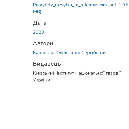
Priorytety_rozvytku_ta_reformuvannia.pdf
(1,95
MB)
Дата
2023
Автори
Карпенко, Олександр Сергійович
Видавець
Київський інститут Національної гвардії
України