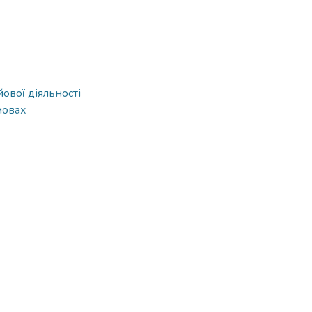
ової діяльності
мовах