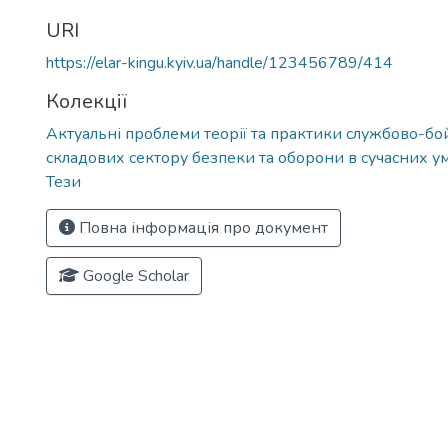
URI
https://elar-kingu.kyiv.ua/handle/123456789/414
Колекції
Актуальні проблеми теорії та практики службово-бой
складових сектору безпеки та оборони в сучасних у
Тези
Повна інформація про документ
Google Scholar