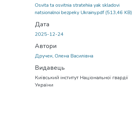
Вантажиться...
Osvita ta osvitnia stratehiia yak skladovi
natsionalnoi bezpeky Ukrainy.pdf
(513,46 KB)
Дата
2025-12-24
Автори
Дручек, Олена Василівна
Видавець
Київський інститут Національної гвардії
України