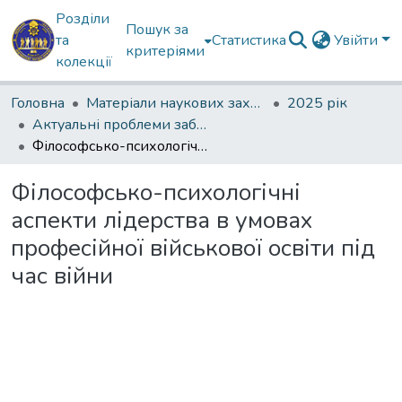
Розділи
Пошук за
та
Статистика
Увійти
критеріями
колекції
Головна
Матеріали наукових заходів
2025 рік
Актуальні проблеми забезпечення державної безпеки
Філософсько-психологічні аспекти лідерства в умовах професійної військової освіти під час війни
Філософсько-психологічні
аспекти лідерства в умовах
професійної військової освіти під
час війни