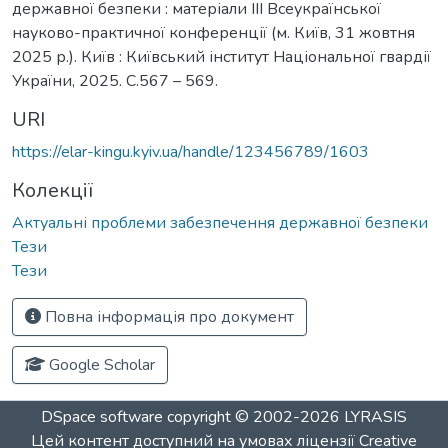
державної безпеки : матеріали ІІІ Всеукраїнської
науково-практичної конференції (м. Київ, 31 жовтня
2025 р.). Київ : Київський інститут Національної гвардії
України, 2025. С.567 – 569.
URI
https://elar-kingu.kyiv.ua/handle/123456789/1603
Колекції
Актуальні проблеми забезпечення державної безпеки
Тези
Тези
Повна інформація про документ
Google Scholar
DSpace software
copyright © 2002-2026
LYRASIS
Цей контент доступний на умовах ліцензії
Creative