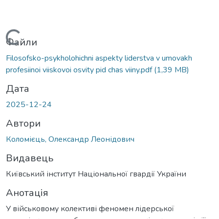
Вантажиться...
Файли
Filosofsko-psykholohichni aspekty liderstva v umovakh
profesiinoi viiskovoi osvity pid chas viiny.pdf
(1,39 MB)
Дата
2025-12-24
Автори
Коломієць, Олександр Леонідович
Видавець
Київський інститут Національної гвардії України
Анотація
У військовому колективі феномен лідерської