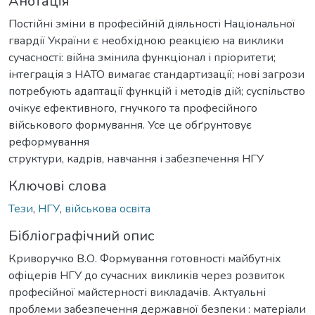
Анотація
Постійні зміни в професійній діяльності Національної
гвардії України є необхідною реакцією на виклики
сучасності: війна змінила функціонал і пріоритети;
інтеграція з НАТО вимагає стандартизації; нові загрози
потребують адаптації функцій і методів дій; суспільство
очікує ефективного, гнучкого та професійного
військового формування. Усе це обґрунтовує
реформування
структури, кадрів, навчання і забезпечення НГУ
Ключові слова
Тези
,
НГУ
,
військова освіта
Бібліографічний опис
Криворучко В.О. Формування готовності майбутніх
офіцерів НГУ до сучасних викликів через розвиток
професійної майстерності викладачів. Актуальні
проблеми забезпечення державної безпеки : матеріали