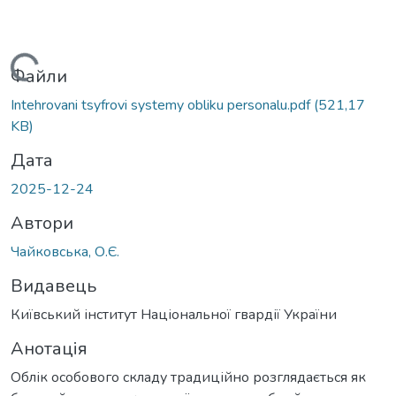
Вантажиться...
Файли
Intehrovani tsyfrovi systemy obliku personalu.pdf
(521,17
KB)
Дата
2025-12-24
Автори
Чайковська, О.Є.
Видавець
Київський інститут Національної гвардії України
Анотація
Облік особового складу традиційно розглядається як