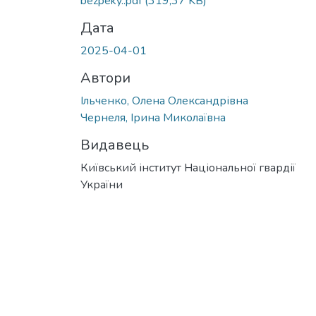
bezpeky..pdf
(319,37 KB)
Дата
2025-04-01
Автори
Ільченко, Олена Олександрівна
Чернеля, Ірина Миколаївна
Видавець
Київський інститут Національної гвардії
України