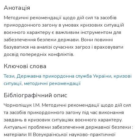
Анотація
Методичні рекомендації щодо дій сил та засобів
прикордонного загону в умовах кризових ситуацій
воєнного характеру є важливим інструментом для
забезпечення безпеки держави. Вони повинні
базуватися на аналізі сучасних загроз і враховувати
досвід попередніх конфліктів.
Ключові слова
Тези
,
Державна прикордонна служба України
,
кризові
ситуації
,
методичні рекомендації
Бібліографічний опис
Чорнопіщук І.М. Методичні рекомендації щодо дій сил
та засобів прикордонного загону під час виконання
завдань в кризових ситуаціях воєнного характеру.
Актуальні проблеми забезпечення державної безпеки :
матеріали ІІІ Всеукраїнської науково-практичної