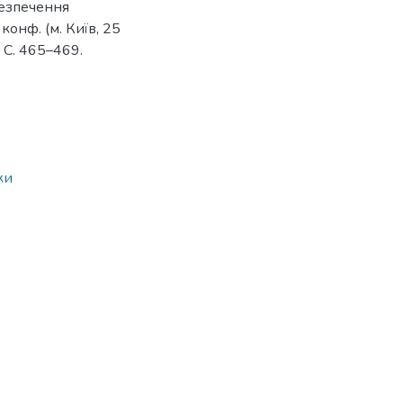
безпечення
конф. (м. Київ, 25
. С. 465–469.
ки