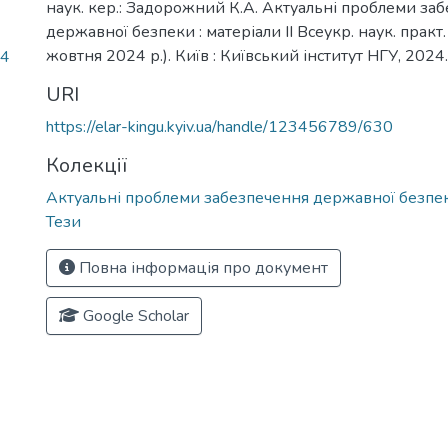
наук. кер.: Задорожний К.А. Актуальні проблеми за
державної безпеки : матеріали ІІ Всеукр. наук. практ. 
жовтня 2024 р.). Київ : Київський інститут НГУ, 2024
24
URI
https://elar-kingu.kyiv.ua/handle/123456789/630
Колекції
Актуальні проблеми забезпечення державної безпе
Тези
Повна інформація про документ
Google Scholar