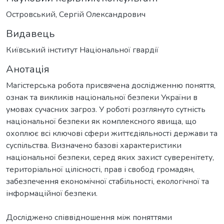
Островський, Сергій Олександрович
Видавець
Київський інститут Національної гвардії
Анотація
Магістерська робота присвячена дослідженню поняття,
ознак та викликів національної безпеки України в
умовах сучасних загроз. У роботі розглянуто сутність
національної безпеки як комплексного явища, що
охоплює всі ключові сфери життєдіяльності держави та
суспільства. Визначено базові характеристики
національної безпеки, серед яких захист суверенітету,
територіальної цілісності, прав і свобод громадян,
забезпечення економічної стабільності, екологічної та
інформаційної безпеки.
Досліджено співвідношення між поняттями