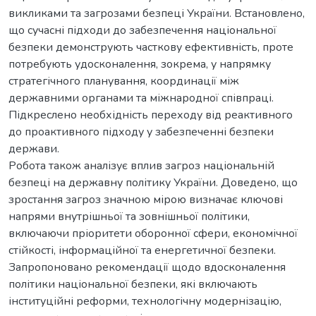
викликами та загрозами безпеці України. Встановлено,
що сучасні підходи до забезпечення національної
безпеки демонструють часткову ефективність, проте
потребують удосконалення, зокрема, у напрямку
стратегічного планування, координації між
державними органами та міжнародної співпраці.
Підкреслено необхідність переходу від реактивного
до проактивного підходу у забезпеченні безпеки
держави.
Робота також аналізує вплив загроз національній
безпеці на державну політику України. Доведено, що
зростання загроз значною мірою визначає ключові
напрями внутрішньої та зовнішньої політики,
включаючи пріоритети оборонної сфери, економічної
стійкості, інформаційної та енергетичної безпеки.
Запропоновано рекомендації щодо вдосконалення
політики національної безпеки, які включають
інституційні реформи, технологічну модернізацію,