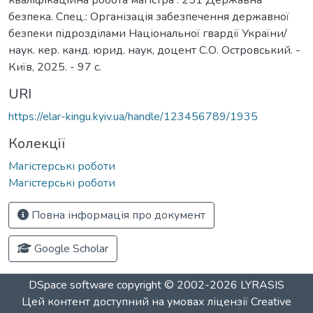
безпека. Спец.: Організація забезпечення державної
безпеки підрозділами Національної гвардії України/
наук. кер. канд. юрид. наук, доцент С.О. Островський. -
Київ, 2025. - 97 c.
URI
https://elar-kingu.kyiv.ua/handle/123456789/1935
Колекції
Магістерські роботи
Магістерські роботи
Повна інформація про документ
Google Scholar
DSpace software
copyright © 2002-2026
LYRASIS
Цей контент доступний на умовах ліцензії
Creative