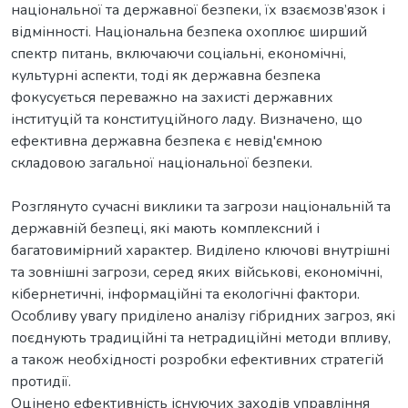
національної та державної безпеки, їх взаємозв’язок і
відмінності. Національна безпека охоплює ширший
спектр питань, включаючи соціальні, економічні,
культурні аспекти, тоді як державна безпека
фокусується переважно на захисті державних
інституцій та конституційного ладу. Визначено, що
ефективна державна безпека є невід'ємною
складовою загальної національної безпеки.
Розглянуто сучасні виклики та загрози національній та
державній безпеці, які мають комплексний і
багатовимірний характер. Виділено ключові внутрішні
та зовнішні загрози, серед яких військові, економічні,
кібернетичні, інформаційні та екологічні фактори.
Особливу увагу приділено аналізу гібридних загроз, які
поєднують традиційні та нетрадиційні методи впливу,
а також необхідності розробки ефективних стратегій
протидії.
Оцінено ефективність існуючих заходів управління