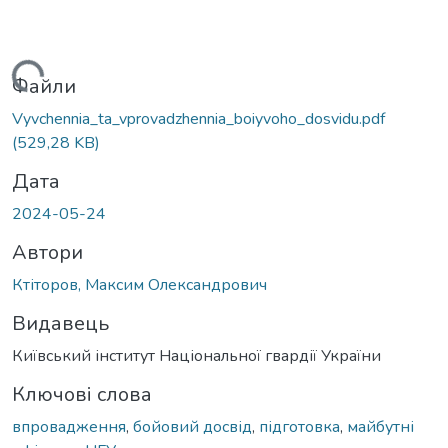
антажиться...
Файли
Vyvchennia_ta_vprovadzhennia_boiyvoho_dosvidu.pdf
(529,28 KB)
Дата
2024-05-24
Автори
Ктіторов, Максим Олександрович
Видавець
Київський інститут Національної гвардії України
Ключові слова
впровадження
,
бойовий досвід
,
підготовка
,
майбутні