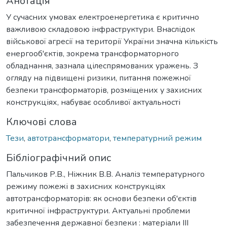
Анотація
У сучасних умовах електроенергетика є критично
важливою складовою інфраструктури. Внаслідок
військової агресії на території України значна кількість
енергооб'єктів, зокрема трансформаторного
обладнання, зазнала цілеспрямованих уражень. З
огляду на підвищені ризики, питання пожежної
безпеки трансформаторів, розміщених у захисних
конструкціях, набуває особливої актуальності
Ключові слова
Тези
,
автотрансформатори
,
температурний режим
Бібліографічний опис
Пальчиков Р.В., Ніжник В.В. Аналіз температурного
режиму пожежі в захисних конструкціях
автотрансформаторів: як основи безпеки об'єктів
критичної інфраструктури. Актуальні проблеми
забезпечення державної безпеки : матеріали ІІІ