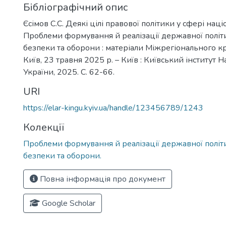
Бібліографічний опис
Єсімов С.С. Деякі цілі правової політики у сфері нац
Проблеми формування й реалізації державної політи
безпеки та оборони : матеріали Міжрегіонального кру
Київ, 23 травня 2025 р. – Київ : Київський інститут Н
України, 2025. С. 62-66.
URI
https://elar-kingu.kyiv.ua/handle/123456789/1243
Колекції
Проблеми формування й реалізації державної політи
безпеки та оборони.
Повна інформація про документ
Google Scholar