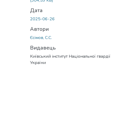
(304,59 KB)
Дата
2025-06-26
Автори
Єсімов, С.С.
Видавець
Київський інститут Національної гвардії
України